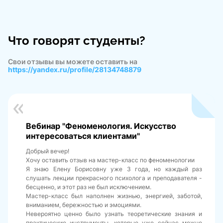
Что говорят студенты?
Свои отзывы вы можете оставить на
https://yandex.ru/profile/28134748879
Вебинар "Феноменология. Искусство
интересоваться клиентами"
Добрый вечер!
Хочу оставить отзыв на мастер-класс по феноменологии
Я знаю Елену Борисовну уже 3 года, но каждый раз
слушать лекции прекрасного психолога и преподавателя -
бесценно, и этот раз не был исключением.
Мастер-класс был наполнен жизнью, энергией, заботой,
вниманием, бережностью и эмоциями.
Невероятно ценно было узнать теоретические знания и
практические инструменты, которые уже сейчас можно