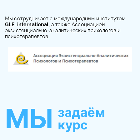
Мы сотрудничает с международным институтом
GLE-international
, а также Ассоциацией
экзистенциально-аналитических психологов и
психотерапевтов
МЫ
задаём
курс