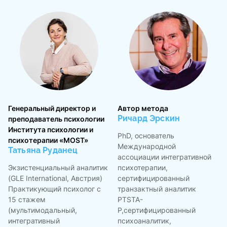
Генеральный директор и
Автор метода
Ричард Эрскин
преподаватель психологии
Института психологии и
PhD, основатель
психотерапии «MOST»
Международной
Татьяна Руданец
ассоциации интегративной
Экзистенциальный аналитик
психотерапии,
(GLE International, Австрия)
сертифицированный
Практикующий психолог с
транзактный аналитик
15 стажем
PTSTA-
(мультимодальный,
P,сертифицированный
интегративный
психоаналитик,