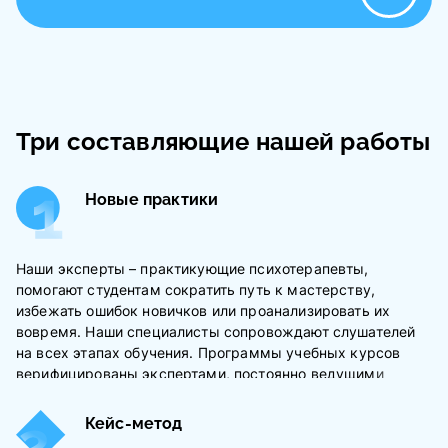
Три составляющие нашей работы
Новые практики
Наши эксперты – практикующие психотерапевты,
помогают студентам сократить путь к мастерству,
избежать ошибок новичков или проанализировать их
вовремя. Наши специалисты сопровождают слушателей
на всех этапах обучения. Программы учебных курсов
верифицированы экспертами, постоянно ведущими
клиентов. Мы делимся со своими студентами лучшими
практиками, которые выбираем, основываясь на
Кейс-метод
собственном многолетнем опыте и современных