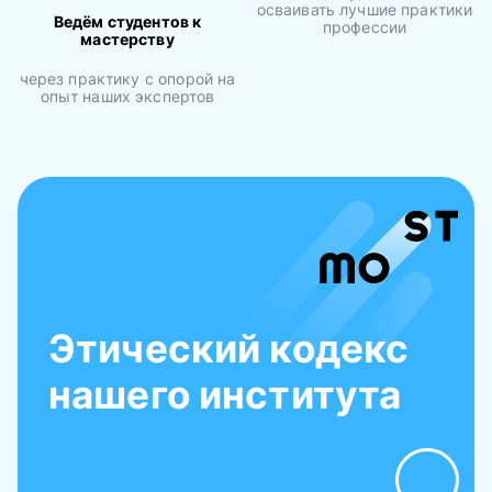
осваивать лучшие практики
Ведём студентов к
профессии
мастерству
через практику с опорой на
опыт наших экспертов
Этический кодекс
нашего института