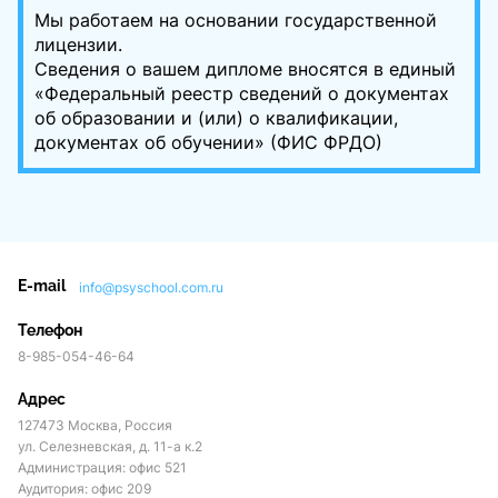
Мы работаем на основании государственной
лицензии.
Сведения о вашем дипломе вносятся в единый
«Федеральный реестр сведений о документах
об образовании и (или) о квалификации,
документах об обучении» (ФИС ФРДО)
E-mail
info@psyschool.com.ru
Телефон
8-985-054-46-64
Адрес
127473 Москва, Россия
ул. Селезневская, д. 11-а к.2
Администрация: офис 521
Аудитория: офис 209