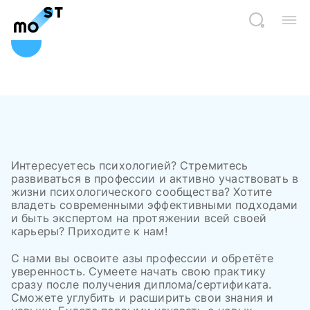
Сведения об образовательной организации
Преподаватели
Магазин
Контакты
О нас
Статьи
Интересуетесь психологией? Стремитесь
развиваться в профессии и активно участвовать в
жизни психологического сообщества? Хотите
владеть современными эффективными подходами
и быть экспертом на протяжении всей своей
карьеры? Приходите к нам!
С нами вы освоите азы профессии и обретёте
уверенность. Сумеете начать свою практику
сразу после получения диплома/сертификата.
Сможете углубить и расширить свои знания и